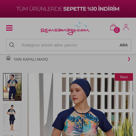
0
YARI KAPALI MAYO
Yeni