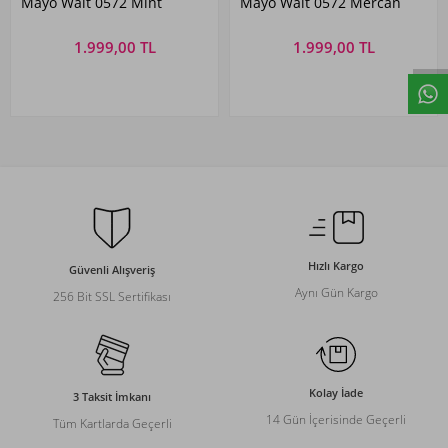
Mayo Walt 0572 Mint
Mayo Walt 0572 Mercan
1.999,00 TL
1.999,00 TL
Hızlı Kargo
Güvenli Alışveriş
Aynı Gün Kargo
256 Bit SSL Sertifikası
Kolay İade
3 Taksit İmkanı
14 Gün İçerisinde Geçerli
Tüm Kartlarda Geçerli