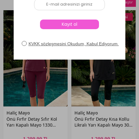
Seçilenleri Karşılaştır
Yeni
Yeni
Haliç Mayo
Haliç Mayo
Önü Fırfır Detay Sıfır Kol
Önü Fırfır Detay Kısa Kollu
Yarı Kapalı Mayo 1330
Likralı Yarı Kapalı Mayo 303
Vişne
Siyah
1.299,99 TL
1.299,99 TL