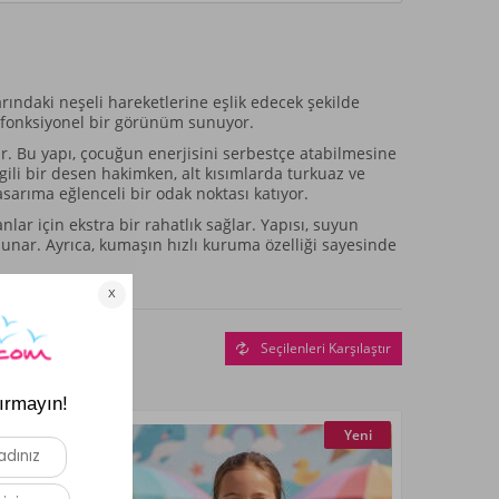
arındaki neşeli hareketlerine eşlik edecek şekilde
 fonksiyonel bir görünüm sunuyor.
r. Bu yapı, çocuğun enerjisini serbestçe atabilmesine
gili bir desen hakimken, alt kısımlarda turkuaz ve
asarıma eğlenceli bir odak noktası katıyor.
ar için ekstra bir rahatlık sağlar. Yapısı, suyun
sunar. Ayrıca, kumaşın hızlı kuruma özelliği sayesinde
Seçilenleri Karşılaştır
Yeni
Yeni