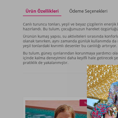
Ürün Özellikleri
Ödeme Seçenekleri
Canlı turuncu tonları, yeşil ve beyaz çizgilerin enerji
hazırlandı. Bu tulum, çocuğunuzun hareket özgürlüğü
Ürünün kumaş yapısı, su aktiviteleri sırasında konfor
olanak tanırken, aynı zamanda günlük kullanımda da ra
yeşil tonlardaki kıvrımlı desenler bu canlılığı artırıy
Bu tulum, güneş ışınlarından korunmaya yardımcı olacak
içinde kalma deneyimini daha keyifli hale getirecek ş
pratiklik de yakalanmıştır.
Yeni