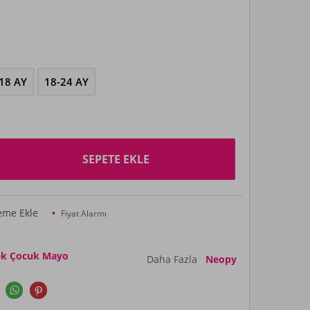
18 AY
18-24 AY
SEPETE EKLE
teme Ekle
Fiyat Alarmı
k Çocuk Mayo
Daha Fazla
Neopy