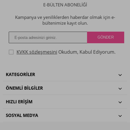
E-BÜLTEN ABONELİĞİ
Kampanya ve yeniliklerden haberdar olmak için e-
bültenimize kayıt olun.
KVKK sözleşmesini
Okudum, Kabul Ediyorum.
KATEGORILER
ÖNEMLI BILGILER
HIZLI ERIŞIM
SOSYAL MEDYA