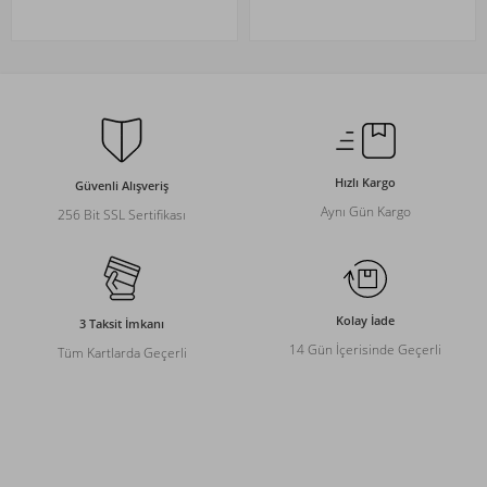
Hızlı Kargo
Güvenli Alışveriş
Aynı Gün Kargo
256 Bit SSL Sertifikası
Kolay İade
3 Taksit İmkanı
14 Gün İçerisinde Geçerli
Tüm Kartlarda Geçerli