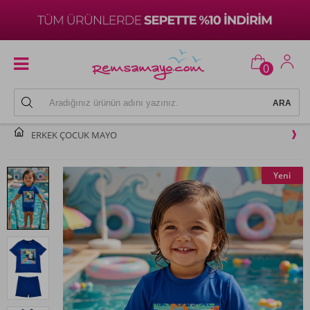
0
ERKEK ÇOCUK MAYO
Yeni