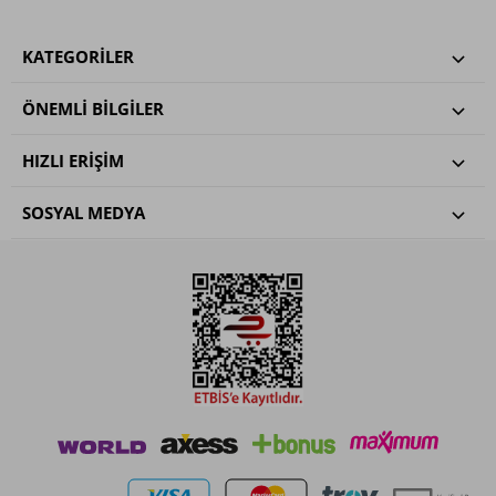
KATEGORILER
ÖNEMLI BILGILER
HIZLI ERIŞIM
SOSYAL MEDYA