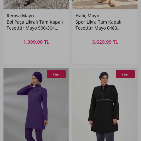
Remsa Mayo
Haliç Mayo
Bol Paça Likralı Tam Kapalı
Spor Likra Tam Kapalı
Tesettür Mayo 900-304
Tesettür Mayo 6483
Yeşil
Siyah06
1.399,00 TL
3.629,99 TL
Yeni
Yeni