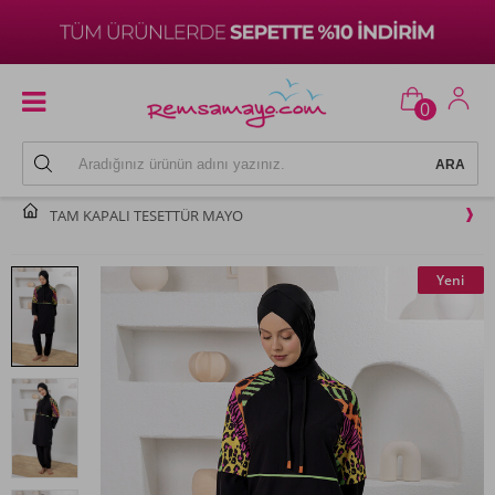
0
TAM KAPALI TESETTÜR MAYO
Yeni