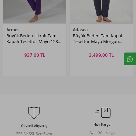
Armes
Adasea
Büyük Beden Likralı Tam
Büyük Beden Tam Kapalı
Kapalı Tesettür Mayo 1286-
Tesettür Mayo Morgan
23 Mor
Battal 1427 Siyah
937,00 TL
3.499,00 TL
Hızlı Kargo
Güvenli Alışveriş
Aynı Gün Kargo
256 Bit SSL Sertifikası