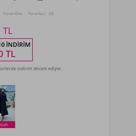
Yorum Ekle
Yorumlar
|
(0)
0
TL
10 İNDIRIM
0
TL
ünlerde indirim devam ediyor.
Siyah