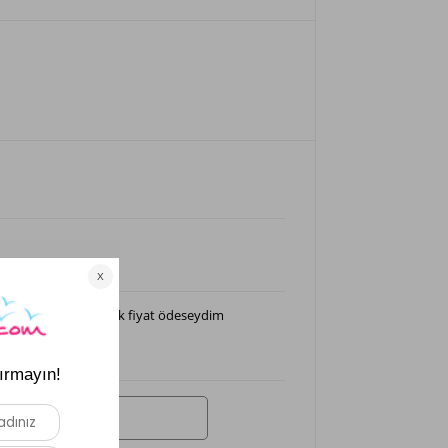
dım süper oldu yüksek fiyat ödeseydim