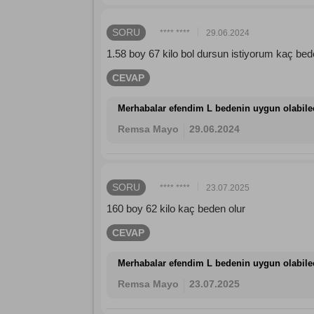
SORU
**** ****
29.06.2024
1.58 boy 67 kilo bol dursun istiyorum kaç be
CEVAP
Merhabalar efendim L bedenin uygun olabil
Remsa Mayo
29.06.2024
SORU
**** ****
23.07.2025
160 boy 62 kilo kaç beden olur
CEVAP
Merhabalar efendim L bedenin uygun olabil
Remsa Mayo
23.07.2025