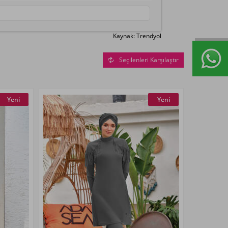
Kaynak: Trendyol
Seçilenleri Karşılaştır
Yeni
Yeni