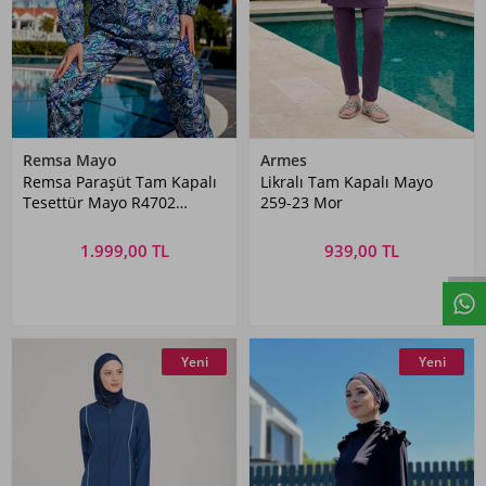
Remsa Mayo
Armes
Remsa Paraşüt Tam Kapalı
Likralı Tam Kapalı Mayo
Tesettür Mayo R4702
259-23 Mor
Kabuklar
1.999,00 TL
939,00 TL
Yeni
Yeni