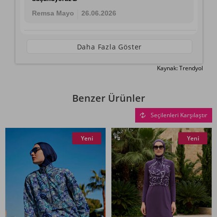
Remsa Mayo
26.06.2026
Daha Fazla Göster
Kaynak: Trendyol
Benzer Ürünler
Seçilenleri Karşılaştır
Yeni
Yeni