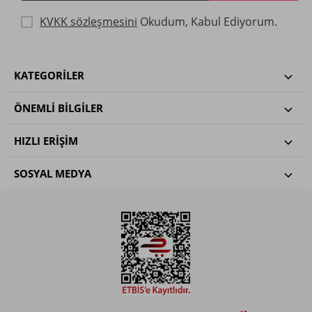
KVKK sözleşmesini
Okudum, Kabul Ediyorum.
KATEGORILER
ÖNEMLI BILGILER
HIZLI ERIŞIM
SOSYAL MEDYA