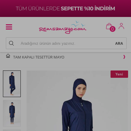
0
TAM KAPALI TESETTÜR MAYO
Yeni