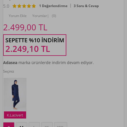
5.0
1 Değerlendirme
3 Soru & Cevap
Yorum Ekle
Yorumlar
|
(0)
2.499,00
TL
SEPETTE %10 İNDIRIM
2.249,10
TL
Adasea
marka ürünlerde indirim devam ediyor.
Seçiniz
K.Lacivert