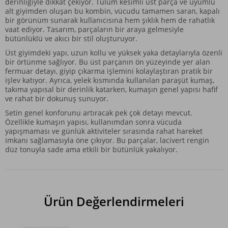
derinliğiyle dikkat çekiyor. Tulum kesimli üst parça ve uyumlu
alt giyimden oluşan bu kombin, vücudu tamamen saran, kapalı
bir görünüm sunarak kullanıcısına hem şıklık hem de rahatlık
vaat ediyor. Tasarım, parçaların bir araya gelmesiyle
bütünlüklü ve akıcı bir stil oluşturuyor.
Üst giyimdeki yapı, uzun kollu ve yüksek yaka detaylarıyla özenli
bir örtünme sağlıyor. Bu üst parçanın ön yüzeyinde yer alan
fermuar detayı, giyip çıkarma işlemini kolaylaştıran pratik bir
işlev katıyor. Ayrıca, yelek kısmında kullanılan paraşüt kumaş,
takıma yapısal bir derinlik katarken, kumaşın genel yapısı hafif
ve rahat bir dokunuş sunuyor.
Setin genel konforunu artıracak pek çok detayı mevcut.
Özellikle kumaşın yapısı, kullanımdan sonra vücuda
yapışmaması ve günlük aktiviteler sırasında rahat hareket
imkanı sağlamasıyla öne çıkıyor. Bu parçalar, lacivert rengin
düz tonuyla sade ama etkili bir bütünlük yakalıyor.
Ürün Değerlendirmeleri