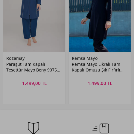
Rozamay
Remsa Mayo
Paraşüt Tam Kapalı
Remsa Mayo Likralı Tam
Tesettür Mayo Beny 9075
Kapalı Omuzu Şık Fırfırlı
Koyu Lacivert Remsa Mayo
Tesettür Mayo R060 Nilgün
Siyah
1.499,00 TL
1.499,00 TL