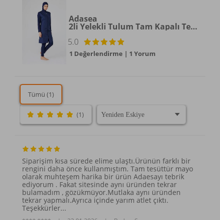
Adasea
2li Yelekli Tulum Tam Kapalı Tesettür Mayo 2185 Koyu Lacivert
5.0
1 Değerlendirme
|
1 Yorum
Tümü (1)
(1)
Siparişim kısa sürede elime ulaştı.Ürünün farklı bir
rengini daha önce kullanmıştım. Tam tesüttür mayo
olarak muhteşem harika bir ürün Adaesayı tebrik
ediyorum . Fakat sitesinde aynı üründen tekrar
bulamadım , gözükmüyor.Mutlaka aynı üründen
tekrar yapmalı.Ayrıca içinde yarım atlet çıktı.
Teşekkürler...