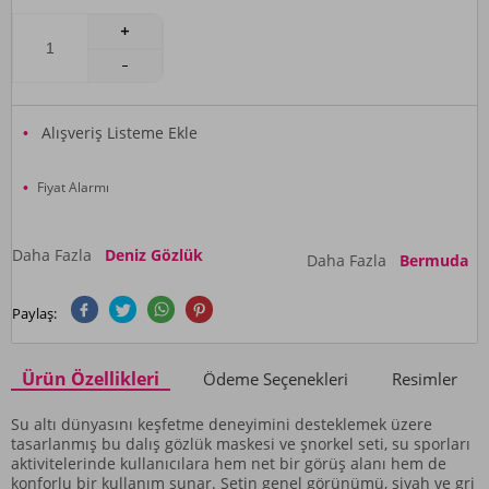
Alışveriş Listeme Ekle
Fiyat Alarmı
Daha Fazla
Deniz Gözlük
Daha Fazla
Bermuda
Paylaş:
Ürün Özellikleri
Ödeme Seçenekleri
Resimler
Su altı dünyasını keşfetme deneyimini desteklemek üzere
tasarlanmış bu dalış gözlük maskesi ve şnorkel seti, su sporları
aktivitelerinde kullanıcılara hem net bir görüş alanı hem de
konforlu bir kullanım sunar. Setin genel görünümü, siyah ve gri