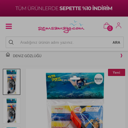
0
DENIZ GÖZLÜĞÜ
Yeni