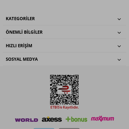
KATEGORILER
ÖNEMLI BILGILER
HIZLI ERIŞIM
SOSYAL MEDYA