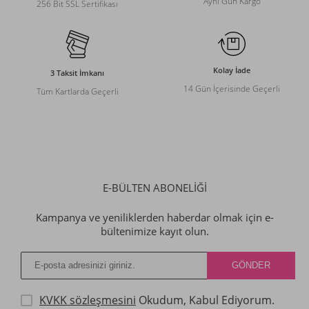
Aynı Gün Kargo
256 Bit SSL Sertifikası
Kolay İade
3 Taksit İmkanı
14 Gün İçerisinde Geçerli
Tüm Kartlarda Geçerli
E-BÜLTEN ABONELİĞİ
Kampanya ve yeniliklerden haberdar olmak için e-
bültenimize kayıt olun.
KVKK sözleşmesini
Okudum, Kabul Ediyorum.