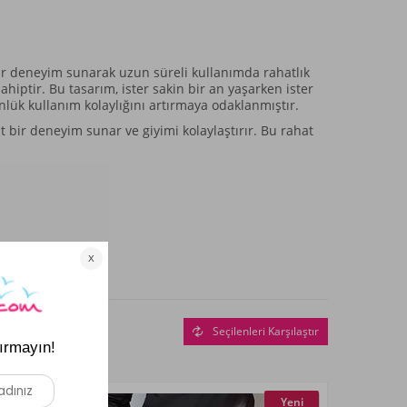
bir deneyim sunarak uzun süreli kullanımda rahatlık
hiptir. Bu tasarım, ister sakin bir an yaşarken ister
nlük kullanım kolaylığını artırmaya odaklanmıştır.
 bir deneyim sunar ve giyimi kolaylaştırır. Bu rahat
Seçilenleri Karşılaştır
Yeni
Yeni