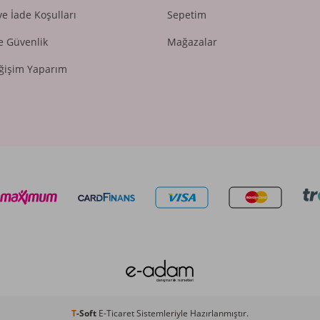
ve İade Koşulları
Sepetim
ve Güvenlik
Mağazalar
ğişim Yaparım
T
-Soft
E-Ticaret
Sistemleriyle Hazırlanmıştır.