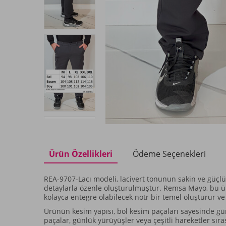
Ürün Özellikleri
Ödeme Seçenekleri
REA-9707-Lacı modeli, lacivert tonunun sakin ve güçlü e
detaylarla özenle oluşturulmuştur. Remsa Mayo, bu ü
kolayca entegre olabilecek nötr bir temel oluşturur v
Ürünün kesim yapısı, bol kesim paçaları sayesinde gün
paçalar, günlük yürüyüşler veya çeşitli hareketler sı