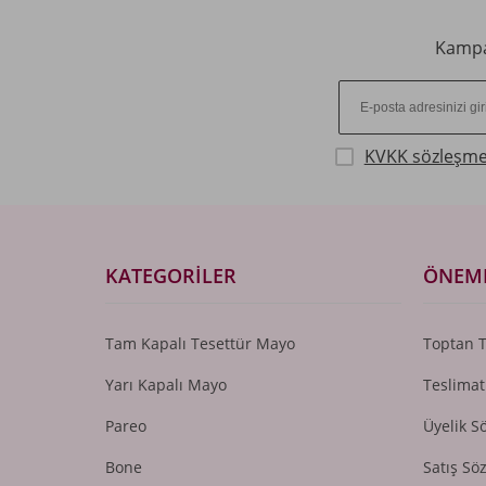
Kampan
KVKK sözleşme
KATEGORILER
ÖNEML
Tam Kapalı Tesettür Mayo
Toptan 
Yarı Kapalı Mayo
Teslimat
Pareo
Üyelik S
Bone
Satış Sö