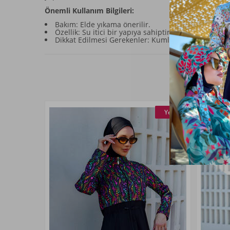
Önemli Kullanım Bilgileri:
Bakım: Elde yıkama önerilir.
Özellik: Su itici bir yapıya sahiptir ve hızlı kurur.
Dikkat Edilmesi Gerekenler: Kumla uzun süreli tema
Yeni