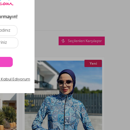
.
Seçilenleri Karşılaştır
Yeni
Yeni