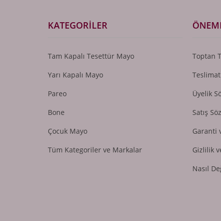
KATEGORILER
ÖNEML
Tam Kapalı Tesettür Mayo
Toptan 
Yarı Kapalı Mayo
Teslimat
Pareo
Üyelik S
Bone
Satış Sö
Çocuk Mayo
Garanti 
Tüm Kategoriler ve Markalar
Gizlilik 
Nasıl De