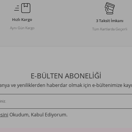
Hızlı Kargo
3 Taksit İmkanı
Aynı Gün Kargo
Tüm Kartlarda Geçerli
E-BÜLTEN ABONELİĞİ
ya ve yeniliklerden haberdar olmak için e-bültenimize kayı
sini
Okudum, Kabul Ediyorum.