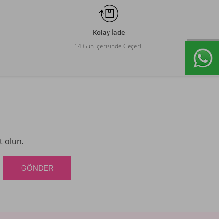
Kolay İade
14 Gün İçerisinde Geçerli
t olun.