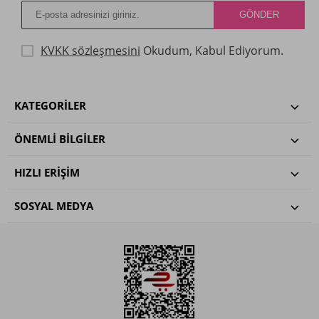
KVKK sözleşmesini
Okudum, Kabul Ediyorum.
KATEGORILER
ÖNEMLI BILGILER
HIZLI ERIŞIM
SOSYAL MEDYA