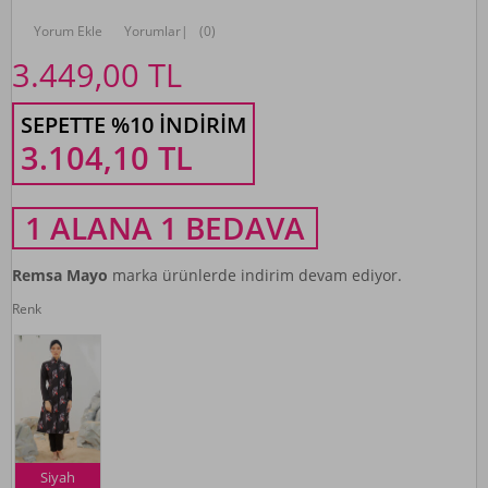
Yorum Ekle
Yorumlar
|
(0)
3.449,00
TL
SEPETTE %10 İNDIRIM
3.104,10
TL
1 ALANA 1 BEDAVA
Remsa Mayo
marka ürünlerde indirim devam ediyor.
Renk
Siyah