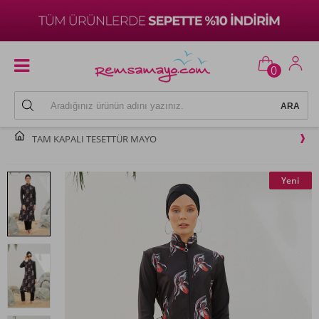
0
TAM KAPALI TESETTÜR MAYO
Yeni