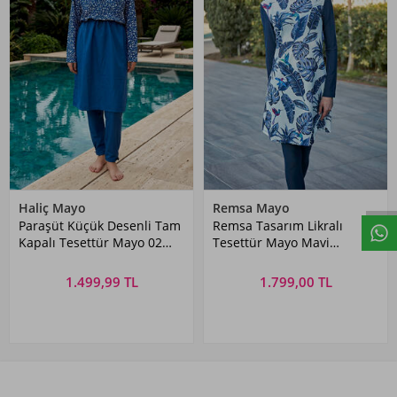
Haliç Mayo
Remsa Mayo
Paraşüt Küçük Desenli Tam
Remsa Tasarım Likralı
Kapalı Tesettür Mayo 02
Tesettür Mayo Mavi
Açık Lacivert
Yapraklar R900-105
1.499,99 TL
1.799,00 TL