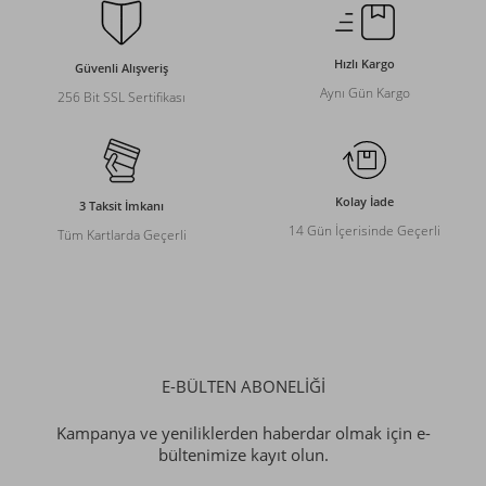
Hızlı Kargo
Güvenli Alışveriş
Aynı Gün Kargo
256 Bit SSL Sertifikası
Kolay İade
3 Taksit İmkanı
14 Gün İçerisinde Geçerli
Tüm Kartlarda Geçerli
E-BÜLTEN ABONELİĞİ
Kampanya ve yeniliklerden haberdar olmak için e-
bültenimize kayıt olun.