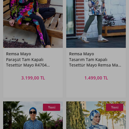
Remsa Mayo
Remsa Mayo
Paraşüt Tam Kapalı
Tasarım Tam Kapalı
Tesettür Mayo R4704
Tesettür Mayo Remsa Mayo
Siyah01
Brezilya
3.199,00 TL
1.499,00 TL
Yeni
Yeni