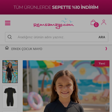
0
ERKEK ÇOCUK MAYO
Yeni