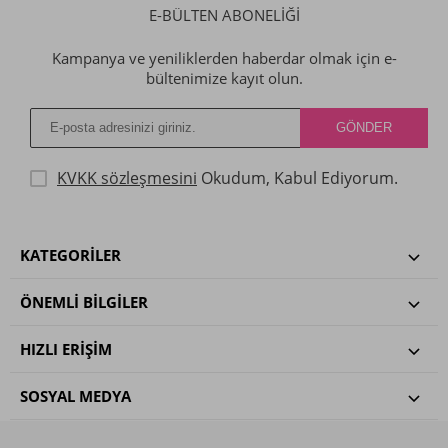
E-BÜLTEN ABONELİĞİ
Kampanya ve yeniliklerden haberdar olmak için e-
bültenimize kayıt olun.
KVKK sözleşmesini
Okudum, Kabul Ediyorum.
KATEGORILER
ÖNEMLI BILGILER
HIZLI ERIŞIM
SOSYAL MEDYA