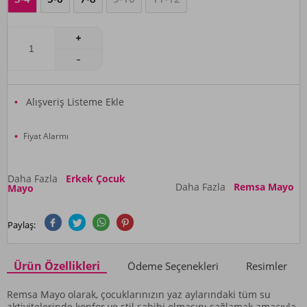
Alışveriş Listeme Ekle
Fiyat Alarmı
Daha Fazla
Erkek Çocuk
Daha Fazla
Remsa Mayo
Mayo
Paylaş:
Ürün Özellikleri
Ödeme Seçenekleri
Resimler
Remsa Mayo olarak, çocuklarınızın yaz aylarındaki tüm su
aktivitelerinde konfor ve stil sahibi olmasını sağlamak amacıyla