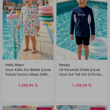
Haliç Mayo
Neopy
Uzun Kollu Kız Bebek Çocuk
UV Korumalı Erkek Çocuk
Tulum Yüzücü Mayo 26808
Uzun Kol Tek Üst 5274 Koyu
Krem
Lacivert01
1.298,99 TL
1.188,99 TL