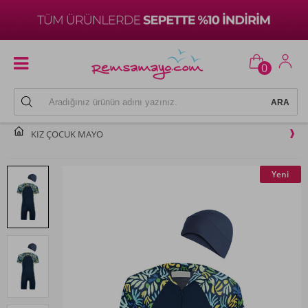
0
KIZ ÇOCUK MAYO
Yeni