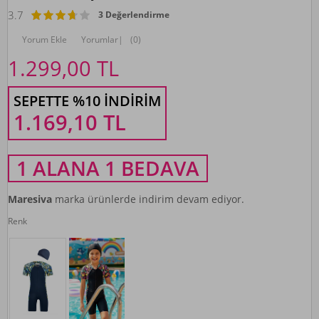
3.7
3 Değerlendirme
Yorum Ekle
Yorumlar
|
(0)
1.299,00
TL
SEPETTE %10 İNDIRIM
1.169,10
TL
1 ALANA 1 BEDAVA
Maresiva
marka ürünlerde indirim devam ediyor.
Renk