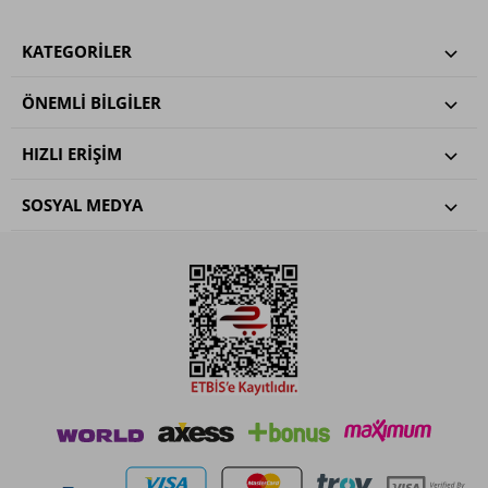
KATEGORILER
ÖNEMLI BILGILER
HIZLI ERIŞIM
SOSYAL MEDYA