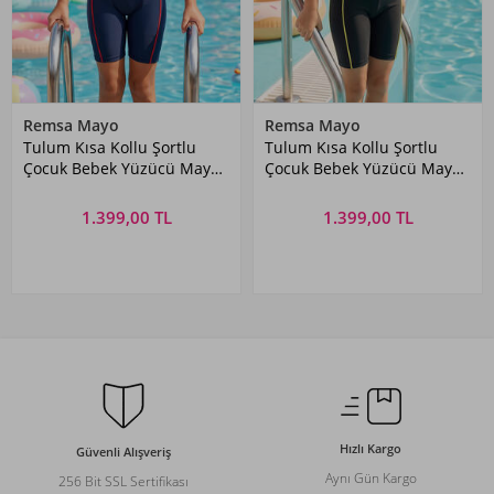
Remsa Mayo
Remsa Mayo
Tulum Kısa Kollu Şortlu
Tulum Kısa Kollu Şortlu
Çocuk Bebek Yüzücü Mayo
Çocuk Bebek Yüzücü Mayo
5155 Koyu Lacivert
5155 Siyah
1.399,00 TL
1.399,00 TL
Hızlı Kargo
Güvenli Alışveriş
Aynı Gün Kargo
256 Bit SSL Sertifikası