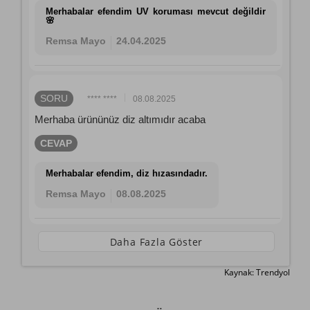
Merhabalar efendim UV koruması mevcut değildir
🌸
Remsa Mayo
24.04.2025
SORU
**** ****
08.08.2025
Merhaba ürününüz diz altımıdır acaba
CEVAP
Merhabalar efendim, diz hızasındadır.
Remsa Mayo
08.08.2025
Daha Fazla Göster
Kaynak: Trendyol