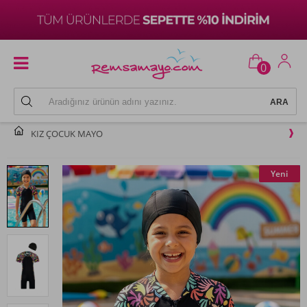
0
KIZ ÇOCUK MAYO
Yeni