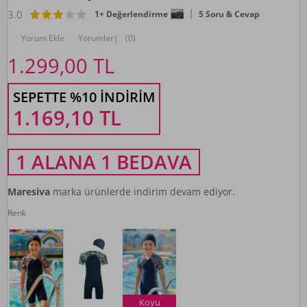
3.0
1+ Değerlendirme
5 Soru & Cevap
Yorum Ekle
Yorumlar
|
(0)
1.299,00
TL
SEPETTE %10 İNDIRIM
1.169,10
TL
1 ALANA 1 BEDAVA
Maresiva
marka ürünlerde indirim devam ediyor.
Renk
Koyu