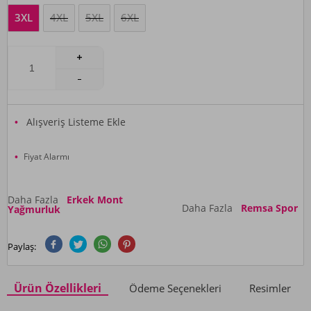
3XL
4XL
5XL
6XL
Alışveriş Listeme Ekle
Fiyat Alarmı
Daha Fazla
Erkek Mont
Daha Fazla
Remsa Spor
Yağmurluk
Paylaş:
Ürün Özellikleri
Ödeme Seçenekleri
Resimler