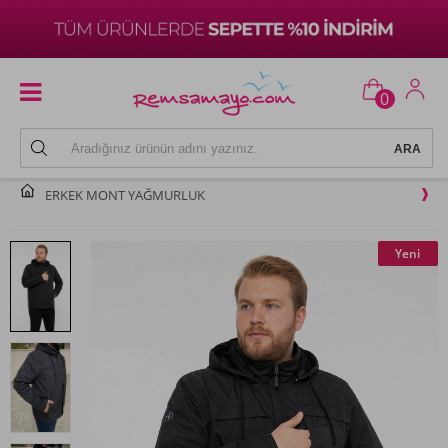
0
ERKEK MONT YAĞMURLUK
Yeni