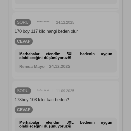
SORU
**** ****
24.12.2025
170 boy 117 kilo hangi beden olur
CEVAP
Merhabalar efendim 5XL bedenin uygun
olabileceğini düşünüyoruz🌸
Remsa Mayo
24.12.2025
SORU
**** ****
11.09.2025
178boy 103 kilo, kac beden?
CEVAP
Merhabalar efendim 3XL bedenin uygun
olabileceğini düşünüyoruz🌸