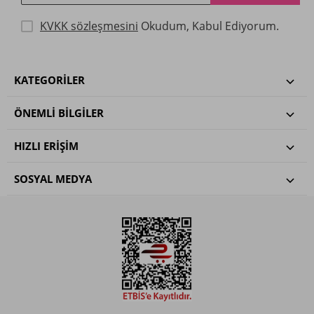
KVKK sözleşmesini
Okudum, Kabul Ediyorum.
KATEGORILER
ÖNEMLI BILGILER
HIZLI ERIŞIM
SOSYAL MEDYA