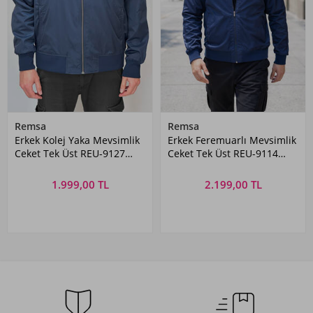
Remsa
Remsa
Erkek Kolej Yaka Mevsimlik
Erkek Feremuarlı Mevsimlik
Ceket Tek Üst REU-9127
Ceket Tek Üst REU-9114
Lacivert
Lacivert
1.999,00 TL
2.199,00 TL