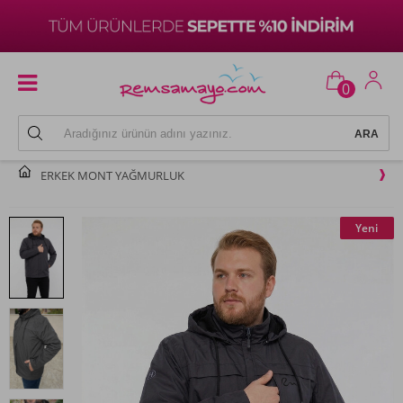
0
ERKEK MONT YAĞMURLUK
Yeni