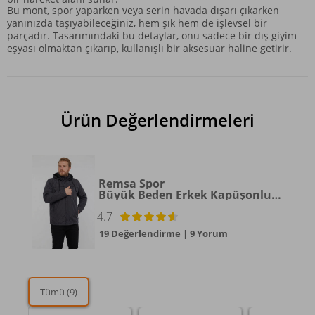
Bu mont, spor yaparken veya serin havada dışarı çıkarken
yanınızda taşıyabileceğiniz, hem şık hem de işlevsel bir
parçadır. Tasarımındaki bu detaylar, onu sadece bir dış giyim
eşyası olmaktan çıkarıp, kullanışlı bir aksesuar haline getirir.
Ürün Değerlendirmeleri
Remsa Spor
Büyük Beden Erkek Kapüşonlu Rüzgar Geçirmez Cep Detaylı İçi Fileli Füme Remsa Spor TH901
4.7
19 Değerlendirme
|
9 Yorum
Tümü (9)