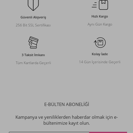
Hızlı Kargo
Güvenli Alışveriş
Aynı Gün Kargo
256 Bit SSL Sertifikası
Kolay İade
3 Taksit İmkanı
14 Gün İçerisinde Geçerli
Tüm Kartlarda Geçerli
E-BÜLTEN ABONELİĞİ
Kampanya ve yeniliklerden haberdar olmak için e-
bültenimize kayıt olun.