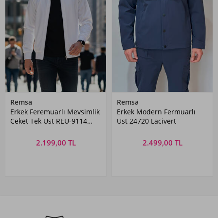
Remsa
Remsa
Erkek Feremuarlı Mevsimlik
Erkek Modern Fermuarlı
Ceket Tek Üst REU-9114
Üst 24720 Lacivert
Beyaz
2.199,00 TL
2.499,00 TL