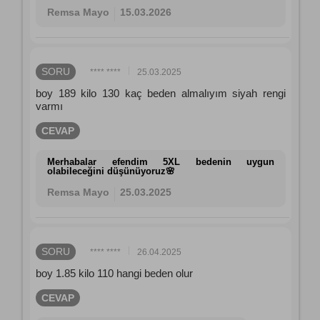
Remsa Mayo
15.03.2026
SORU
**** ****
25.03.2025
boy 189 kilo 130 kaç beden almalıyım siyah rengi
varmı
CEVAP
Merhabalar efendim 5XL bedenin uygun
olabileceğini düşünüyoruz🌸
Remsa Mayo
25.03.2025
SORU
**** ****
26.04.2025
boy 1.85 kilo 110 hangi beden olur
CEVAP