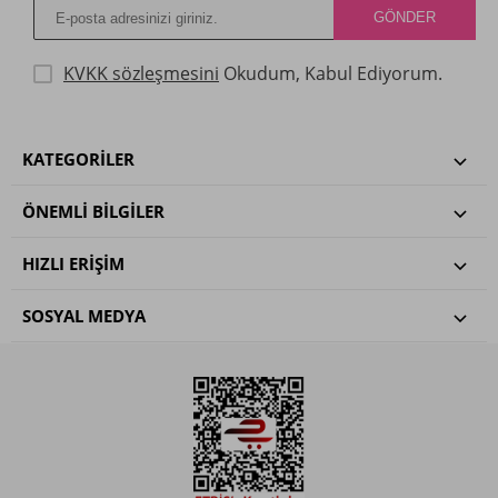
KVKK sözleşmesini
Okudum, Kabul Ediyorum.
KATEGORILER
ÖNEMLI BILGILER
HIZLI ERIŞIM
SOSYAL MEDYA