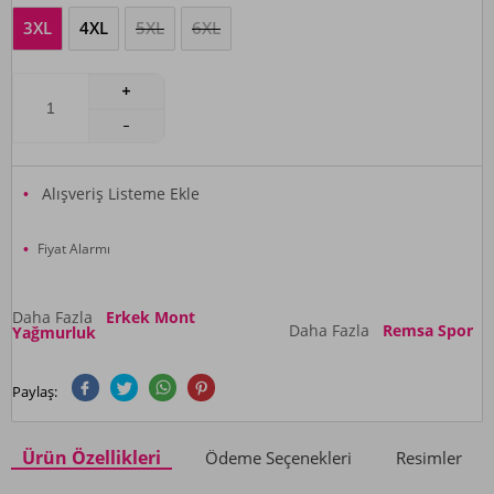
3XL
4XL
5XL
6XL
Alışveriş Listeme Ekle
Fiyat Alarmı
Daha Fazla
Erkek Mont
Daha Fazla
Remsa Spor
Yağmurluk
Paylaş:
Ürün Özellikleri
Ödeme Seçenekleri
Resimler