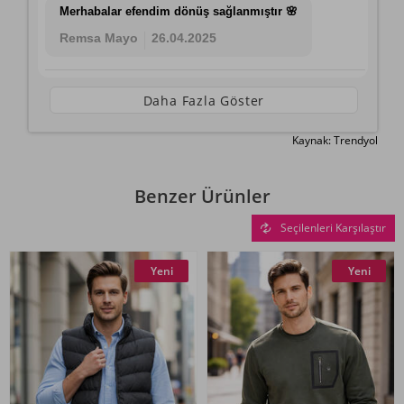
Merhabalar efendim dönüş sağlanmıştır 🌸
Remsa Mayo
26.04.2025
Daha Fazla Göster
Kaynak: Trendyol
Benzer Ürünler
Seçilenleri Karşılaştır
Yeni
Yeni