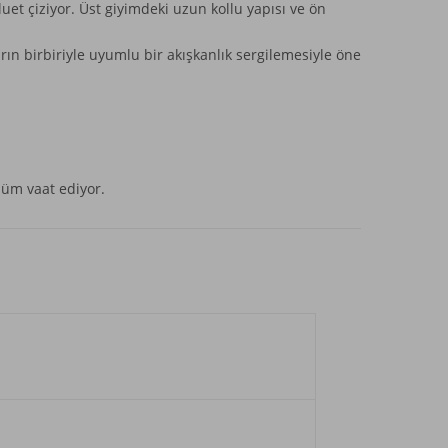
luet çiziyor. Üst giyimdeki uzun kollu yapısı ve ön
rın birbiriyle uyumlu bir akışkanlık sergilemesiyle öne
nüm vaat ediyor.