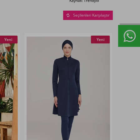
Kaynak: Trendyol
Seçilenleri Karşılaştır
Yeni
Yeni