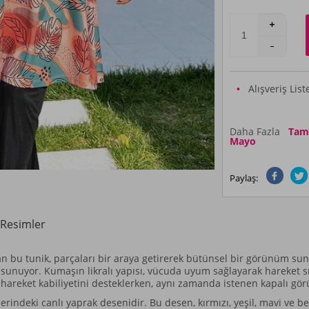
Alışveriş Lis
Daha Fazla
Tam K
Mayo
Paylaş:
Resimler
an bu tunik, parçaları bir araya getirerek bütünsel bir görünüm sun
unuyor. Kumaşın likralı yapısı, vücuda uyum sağlayarak hareket sı
 hareket kabiliyetini desteklerken, aynı zamanda istenen kapalı g
erindeki canlı yaprak desenidir. Bu desen, kırmızı, yeşil, mavi ve bey