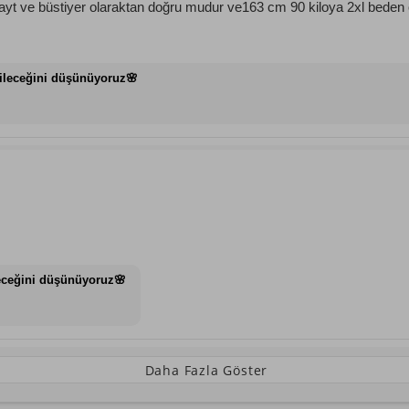
tayt ve büstiyer olaraktan doğru mudur ve163 cm 90 kiloya 2xl beden
ileceğini düşünüyoruz🌸
eceğini düşünüyoruz🌸
Daha Fazla Göster