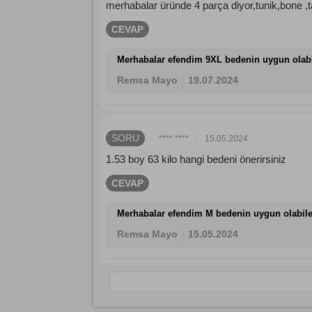
merhabalar üründe 4 parça diyor,tunik,bone ,
CEVAP
Merhabalar efendim 9XL bedenin uygun olab
Remsa Mayo
19.07.2024
SORU
**** ****
15.05.2024
1.53 boy 63 kilo hangi bedeni önerirsiniz
CEVAP
Merhabalar efendim M bedenin uygun olabil
Remsa Mayo
15.05.2024