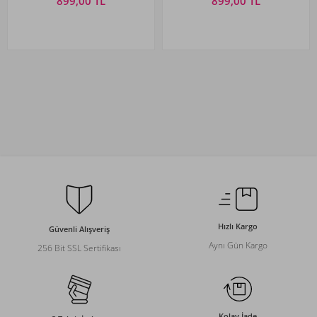
899,00 TL
899,00 TL
Hızlı Kargo
Güvenli Alışveriş
Aynı Gün Kargo
256 Bit SSL Sertifikası
Kolay İade