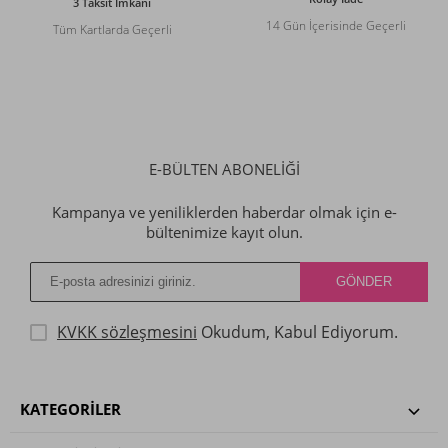
3 Taksit İmkanı
14 Gün İçerisinde Geçerli
Tüm Kartlarda Geçerli
E-BÜLTEN ABONELİĞİ
Kampanya ve yeniliklerden haberdar olmak için e-
bültenimize kayıt olun.
KVKK sözleşmesini
Okudum, Kabul Ediyorum.
KATEGORILER