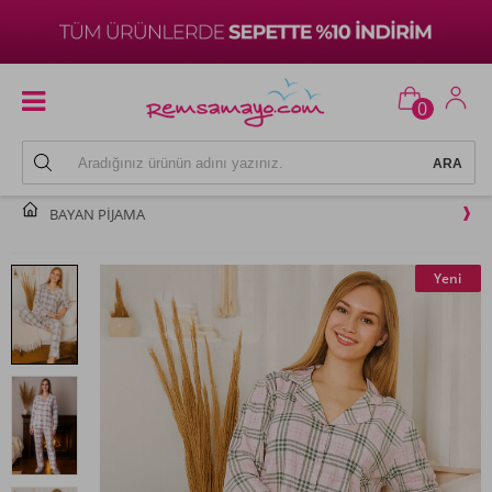
0
BAYAN PIJAMA
Yeni