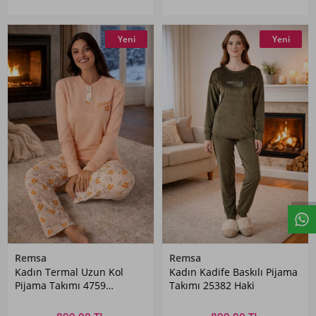
Yeni
Yeni
Remsa
Remsa
Kadın Termal Uzun Kol
Kadın Kadife Baskılı Pijama
Pijama Takımı 4759
Takımı 25382 Haki
Somon02