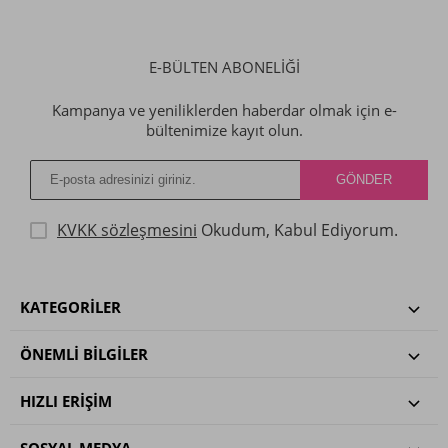
E-BÜLTEN ABONELİĞİ
Kampanya ve yeniliklerden haberdar olmak için e-
bültenimize kayıt olun.
KVKK sözleşmesini
Okudum, Kabul Ediyorum.
KATEGORILER
ÖNEMLI BILGILER
HIZLI ERIŞIM
SOSYAL MEDYA