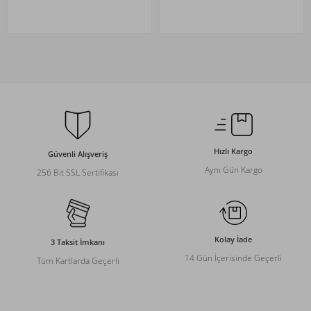
Hızlı Kargo
Güvenli Alışveriş
Aynı Gün Kargo
256 Bit SSL Sertifikası
Kolay İade
3 Taksit İmkanı
14 Gün İçerisinde Geçerli
Tüm Kartlarda Geçerli