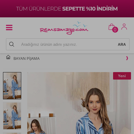
0
BAYAN PIJAMA
Yeni