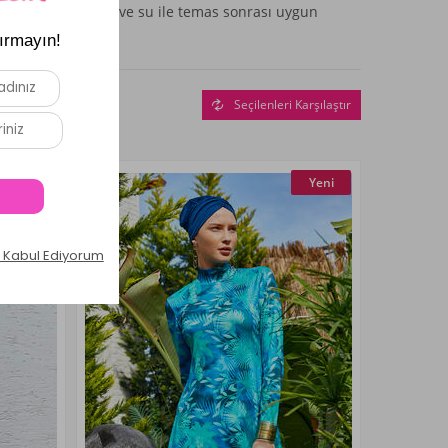
n dikkat edilmesi ve su ile temas sonrası uygun
Seçilenleri Karşılaştır
Yeni
Yeni