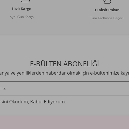
Hızlı Kargo
3 Taksit İmkanı
Aynı Gün Kargo
Tüm Kartlarda Geçerli
E-BÜLTEN ABONELİĞİ
ya ve yeniliklerden haberdar olmak için e-bültenimize kayı
sini
Okudum, Kabul Ediyorum.