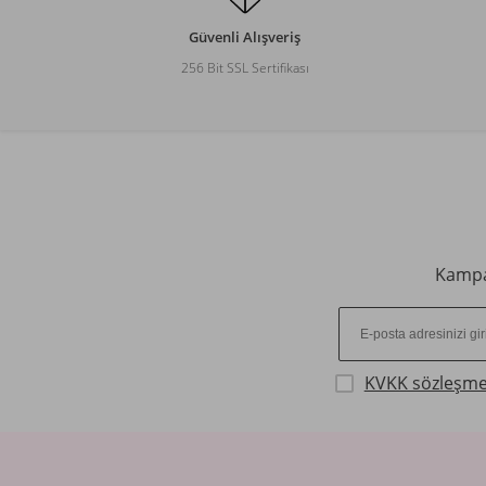
Güvenli Alışveriş
256 Bit SSL Sertifikası
Kampan
KVKK sözleşme