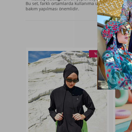
Bu set, farklı ortamlarda kullanıma uygun bir konfor
bakım yapılması önemlidir.
Yeni