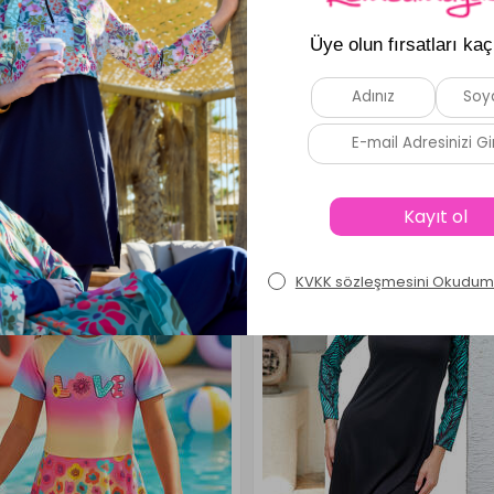
 sunar. Kullanım sırasında kumaşın yapısında birikme yapmaması içi
Benzer Ürünler
Yeni