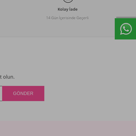
Kolay İade
14 Gün İçerisinde Geçerli
t olun.