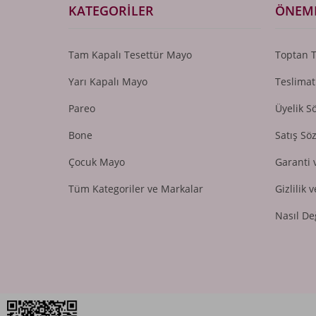
KATEGORILER
ÖNEML
Tam Kapalı Tesettür Mayo
Toptan 
Yarı Kapalı Mayo
Teslimat
Pareo
Üyelik S
Bone
Satış Sö
Çocuk Mayo
Garanti 
Tüm Kategoriler ve Markalar
Gizlilik 
Nasıl De