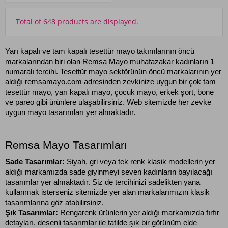
Total of 648 products are displayed.
Yarı kapalı ve tam kapalı tesettür mayo takımlarının öncü 
markalarından biri olan Remsa Mayo muhafazakar kadınların 1 
numaralı tercihi. Tesettür mayo sektörünün öncü markalarının yer 
aldığı remsamayo.com adresinden zevkinize uygun bir çok tam 
tesettür mayo, yarı kapalı mayo, çocuk mayo, erkek şort, bone 
ve pareo gibi ürünlere ulaşabilirsiniz. Web sitemizde her zevke 
uygun mayo tasarımları yer almaktadır.
Remsa Mayo Tasarımları
Sade Tasarımlar: 
Siyah, gri veya tek renk klasik modellerin yer 
aldığı markamızda sade giyinmeyi seven kadınların bayılacağı 
tasarımlar yer almaktadır. Siz de tercihinizi sadelikten yana 
kullanmak isterseniz sitemizde yer alan markalarımızın klasik 
tasarımlarına göz atabilirsiniz.
Şık Tasarımlar: 
Rengarenk ürünlerin yer aldığı markamızda fırfır 
detayları, desenli tasarımlar ile tatilde şık bir görünüm elde 