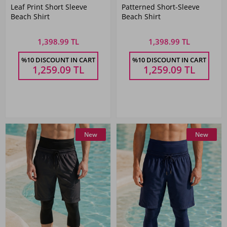
Leaf Print Short Sleeve
Patterned Short-Sleeve
Beach Shirt
Beach Shirt
1,398.99 TL
1,398.99 TL
%10 DISCOUNT IN CART
%10 DISCOUNT IN CART
1,259.09
TL
1,259.09
TL
New
New