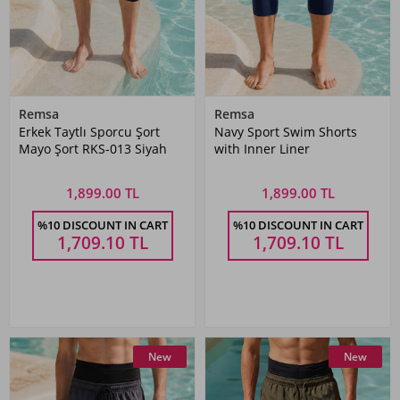
Remsa
Remsa
Erkek Taytlı Sporcu Şort
Navy Sport Swim Shorts
Mayo Şort RKS-013 Siyah
with Inner Liner
1,899.00 TL
1,899.00 TL
%10 DISCOUNT IN CART
%10 DISCOUNT IN CART
1,709.10
TL
1,709.10
TL
New
New