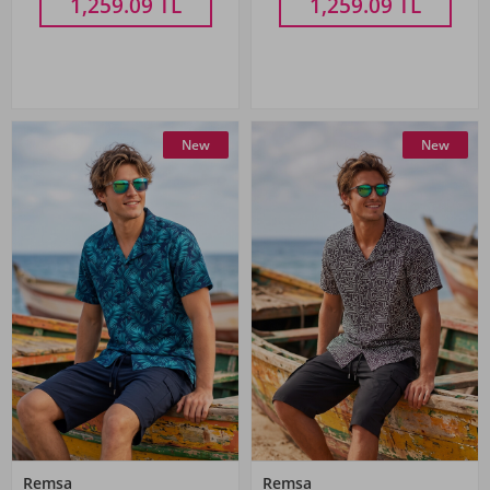
1,259.09
TL
1,259.09
TL
New
New
Remsa
Remsa