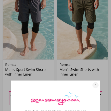
Remsa
Remsa
Men's Sport Swim Shorts
Men's Swim Shorts with
with Inner Liner
Inner Liner
1,899.00 TL
1,899.00 TL
%10 DISCOUNT IN CART
%10 DISCOUNT IN CART
1,709.10
TL
1,709.10
TL