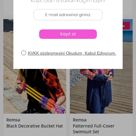
New
New
Remsa
Remsa
Black Decorative Bucket Hat
Patterned Full-Cover
Swimsuit Set