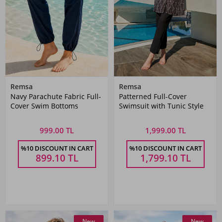
Remsa
Remsa
Navy Parachute Fabric Full-
Patterned Full-Cover
Cover Swim Bottoms
Swimsuit with Tunic Style
999.00 TL
1,999.00 TL
%10 DISCOUNT IN CART
%10 DISCOUNT IN CART
899.10
TL
1,799.10
TL
New
New