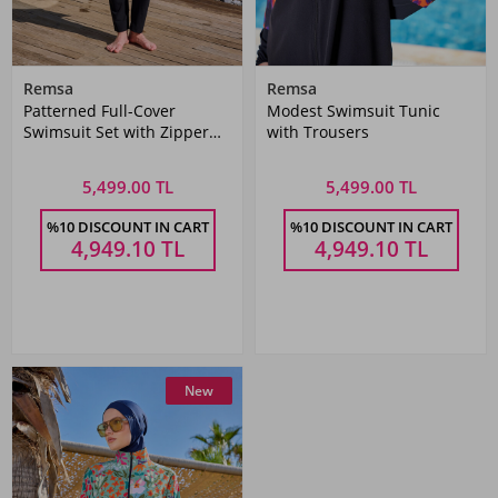
Remsa
Remsa
Patterned Full-Cover
Modest Swimsuit Tunic
Swimsuit Set with Zipper
with Trousers
Detail
5,499.00 TL
5,499.00 TL
%10 DISCOUNT IN CART
%10 DISCOUNT IN CART
4,949.10
TL
4,949.10
TL
New