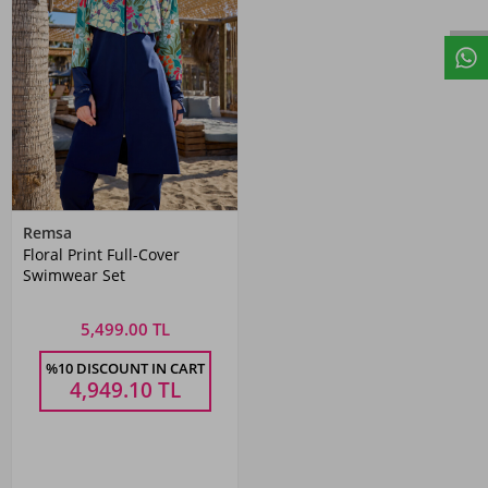
Remsa
Floral Print Full-Cover
Swimwear Set
5,499.00 TL
%10 DISCOUNT IN CART
4,949.10
TL