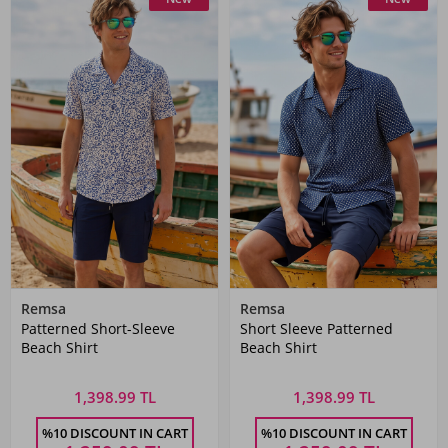
Remsa
Remsa
Patterned Short-Sleeve
Short Sleeve Patterned
Beach Shirt
Beach Shirt
1,398.99 TL
1,398.99 TL
%10 DISCOUNT IN CART
%10 DISCOUNT IN CART