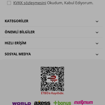
KVKK sözleşmesini
Okudum, Kabul Ediyorum.
KATEGORILER
ÖNEMLI BILGILER
HIZLI ERIŞIM
SOSYAL MEDYA