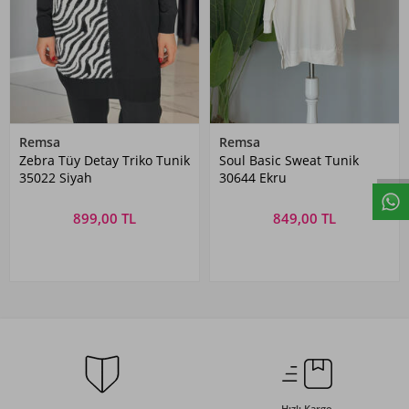
Remsa
Remsa
Zebra Tüy Detay Triko Tunik
Soul Basic Sweat Tunik
35022 Siyah
30644 Ekru
899,00 TL
849,00 TL
Hızlı Kargo