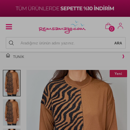
0
TUNIK
Yeni