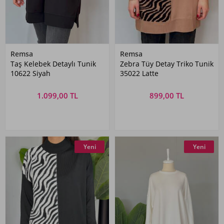
Remsa
Remsa
Taş Kelebek Detaylı Tunik
Zebra Tüy Detay Triko Tunik
10622 Siyah
35022 Latte
1.099,00 TL
899,00 TL
Yeni
Yeni