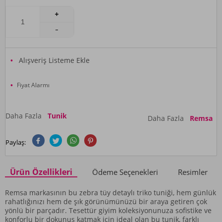
Alışveriş Listeme Ekle
Fiyat Alarmı
Daha Fazla
Tunik
Daha Fazla
Remsa
Paylaş:
Ürün Özellikleri
Ödeme Seçenekleri
Resimler
Remsa markasının bu zebra tüy detaylı triko tuniği, hem günlük
rahatlığınızı hem de şık görünümünüzü bir araya getiren çok
yönlü bir parçadır. Tesettür giyim koleksiyonunuza sofistike ve
konforlu bir dokunuş katmak için ideal olan bu tunik, farklı