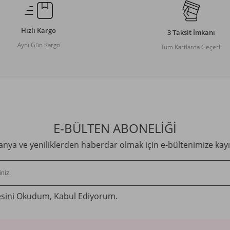
Hızlı Kargo
3 Taksit İmkanı
Aynı Gün Kargo
Tüm Kartlarda Geçerli
E-BÜLTEN ABONELİĞİ
ya ve yeniliklerden haberdar olmak için e-bültenimize kayı
sini
Okudum, Kabul Ediyorum.