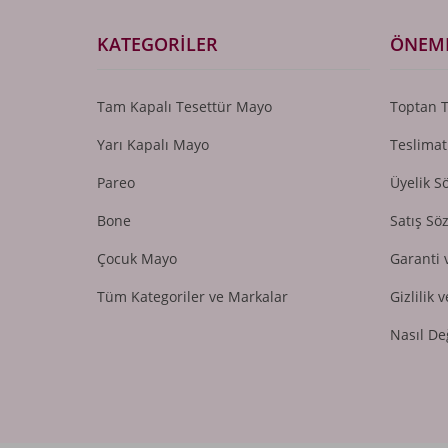
KATEGORILER
ÖNEML
Tam Kapalı Tesettür Mayo
Toptan 
Yarı Kapalı Mayo
Teslimat
Pareo
Üyelik S
Bone
Satış Sö
Çocuk Mayo
Garanti 
Tüm Kategoriler ve Markalar
Gizlilik 
Nasıl De