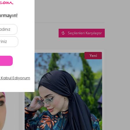
Seçilenleri Karşılaştır
Yeni
Yeni