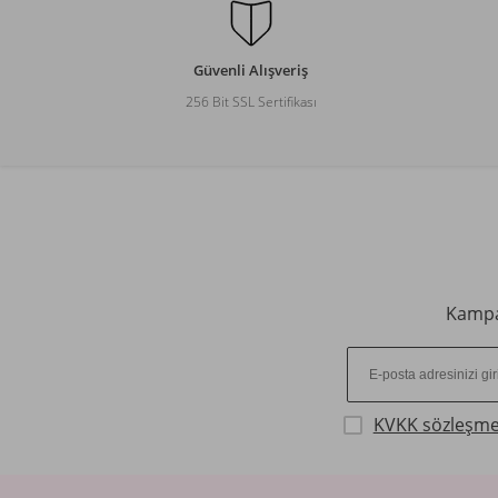
Güvenli Alışveriş
256 Bit SSL Sertifikası
Kampan
KVKK sözleşme