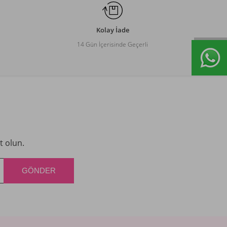
Kolay İade
14 Gün İçerisinde Geçerli
t olun.