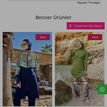
Kaynak: Trendyol
Benzer Ürünler
Seçilenleri Karşılaştır
Yeni
Yeni