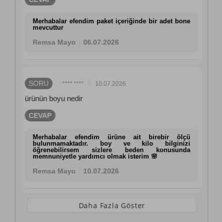
Merhabalar efendim paket içeriğinde bir adet bone
mevcuttur
Remsa Mayo
06.07.2026
SORU
**** ****
10.07.2026
ürünün boyu nedir
CEVAP
Merhabalar efendim ürüne ait birebir ölçü
bulunmamaktadır. boy ve kilo bilginizi
öğrenebilirsem sizlere beden konusunda
memnuniyetle yardımcı olmak isterim 🌸
Remsa Mayo
10.07.2026
Daha Fazla Göster