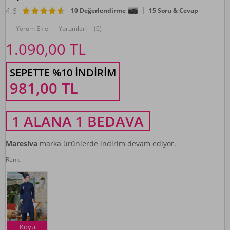
4.6
10 Değerlendirme
15 Soru & Cevap
Yorum Ekle
Yorumlar
|
(0)
1.090,00
TL
SEPETTE %10 İNDIRIM
981,00
TL
1 ALANA 1 BEDAVA
Maresiva
marka ürünlerde indirim devam ediyor.
Renk
Koyu