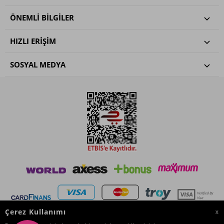
ÖNEMLI BILGILER
HIZLI ERIŞIM
SOSYAL MEDYA
Çerez Kullanımı
X