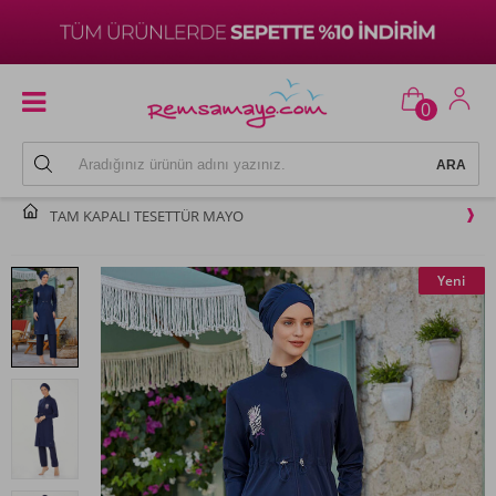
0
TAM KAPALI TESETTÜR MAYO
Yeni