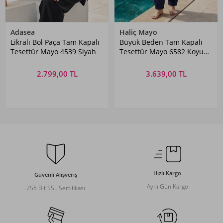
Adasea
Haliç Mayo
Likralı Bol Paça Tam Kapalı
Büyük Beden Tam Kapalı
Tesettür Mayo 4539 Siyah
Tesettür Mayo 6582 Koyu
Lacivert03
2.799,00 TL
3.639,00 TL
Hızlı Kargo
Güvenli Alışveriş
Aynı Gün Kargo
256 Bit SSL Sertifikası