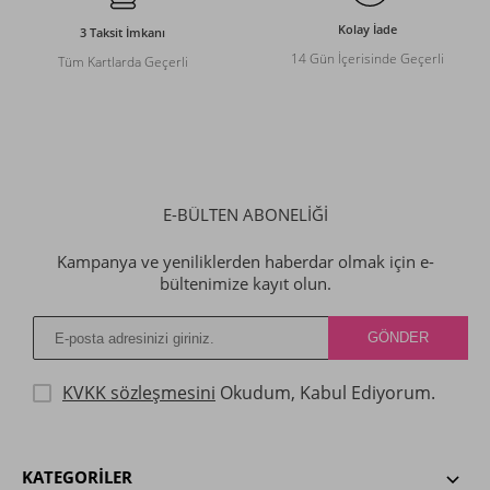
Kolay İade
3 Taksit İmkanı
14 Gün İçerisinde Geçerli
Tüm Kartlarda Geçerli
E-BÜLTEN ABONELİĞİ
Kampanya ve yeniliklerden haberdar olmak için e-
bültenimize kayıt olun.
KVKK sözleşmesini
Okudum, Kabul Ediyorum.
KATEGORILER