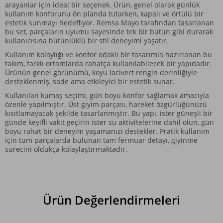
arayanlar için ideal bir seçenek. Ürün, genel olarak günlük
kullanım konforunu ön planda tutarken, kapalı ve örtülü bir
estetik sunmayı hedefliyor. Remsa Mayo tarafından tasarlanan
bu set, parçaların uyumu sayesinde tek bir bütün gibi durarak
kullanıcısına bütünlüklü bir stil deneyimi yaşatır.
Kullanım kolaylığı ve konfor odaklı bir tasarımla hazırlanan bu
takım, farklı ortamlarda rahatça kullanılabilecek bir yapıdadır.
Ürünün genel görünümü, koyu lacivert rengin derinliğiyle
desteklenmiş, sade ama etkileyici bir estetik sunar.
Kullanılan kumaş seçimi, gün boyu konfor sağlamak amacıyla
özenle yapılmıştır. Üst giyim parçası, hareket özgürlüğünüzü
kısıtlamayacak şekilde tasarlanmıştır. Bu yapı, ister güneşli bir
günde keyifli vakit geçirin ister su aktivitelerine dahil olun, gün
boyu rahat bir deneyim yaşamanızı destekler. Pratik kullanım
için tüm parçalarda bulunan tam fermuar detayı, giyinme
sürecini oldukça kolaylaştırmaktadır.
Ürün Değerlendirmeleri